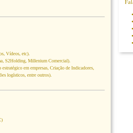
Fal
os, Vídeos, etc).
rma, S2Holding, Millenium Comercial).
o estratégico em empresas, Criação de Indicadores,
s logísticos, entre outros).
C)