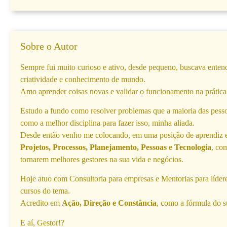
Sobre o Autor
Sempre fui muito curioso e ativo, desde pequeno, buscava enten
criatividade e conhecimento de mundo.
Amo aprender coisas novas e validar o funcionamento na prática
Estudo a fundo como resolver problemas que a maioria das pess
como a melhor disciplina para fazer isso, minha aliada.
Desde então venho me colocando, em uma posição de aprendiz e 
Projetos, Processos, Planejamento, Pessoas e Tecnologia
, co
tornarem melhores gestores na sua vida e negócios.
Hoje atuo com Consultoria para empresas e Mentorias para líder
cursos do tema.
Acredito em
Ação, Direção e Constância
, como a fórmula do s
E aí, Gestor!?