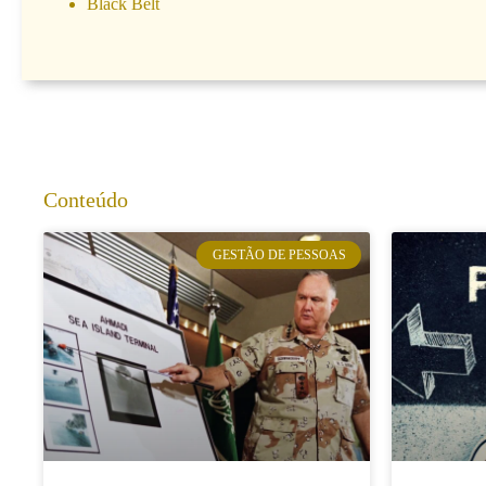
Black Belt
Conteúdo
GESTÃO DE PESSOAS