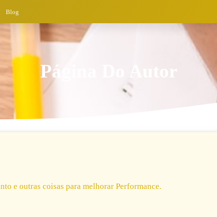
Blog
Página Do Autor
nto e outras coisas para melhorar Performance.