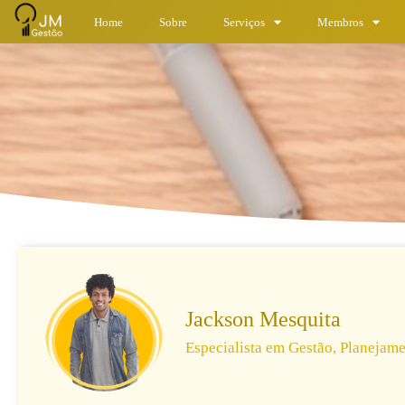
Home
Sobre
Serviços
Membros
Jackson Mesquita
Especialista em Gestão, Planejame