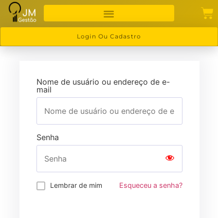
Login Ou Cadastro
Nome de usuário ou endereço de e-
mail
Senha
Lembrar de mim
Esqueceu a senha?