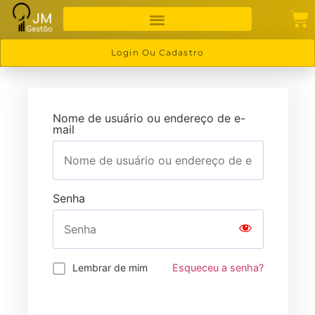
Login Ou Cadastro
Nome de usuário ou endereço de e-
mail
Senha
Lembrar de mim
Esqueceu a senha?