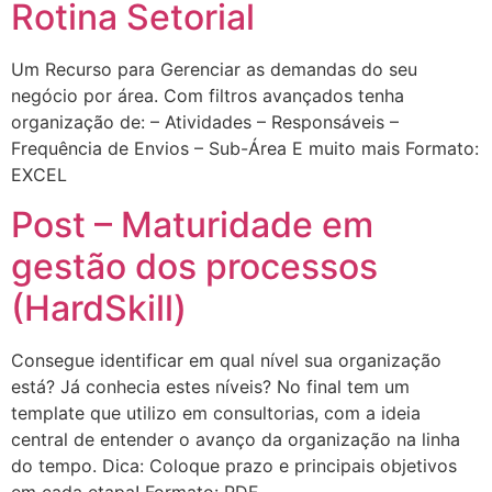
Rotina Setorial
Um Recurso para Gerenciar as demandas do seu
negócio por área. Com filtros avançados tenha
organização de: – Atividades – Responsáveis –
Frequência de Envios – Sub-Área E muito mais Formato:
EXCEL
Post – Maturidade em
gestão dos processos
(HardSkill)
Consegue identificar em qual nível sua organização
está? Já conhecia estes níveis? No final tem um
template que utilizo em consultorias, com a ideia
central de entender o avanço da organização na linha
do tempo. Dica: Coloque prazo e principais objetivos
em cada etapa! Formato: PDF