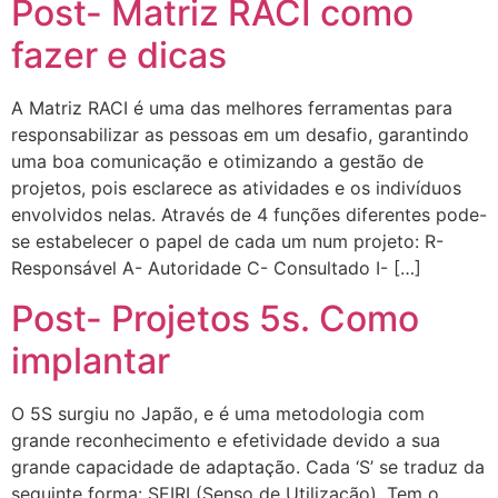
Post- Matriz RACI como
fazer e dicas
A Matriz RACI é uma das melhores ferramentas para
responsabilizar as pessoas em um desafio, garantindo
uma boa comunicação e otimizando a gestão de
projetos, pois esclarece as atividades e os indivíduos
envolvidos nelas. Através de 4 funções diferentes pode-
se estabelecer o papel de cada um num projeto: R-
Responsável A- Autoridade C- Consultado I- […]
Post- Projetos 5s. Como
implantar
O 5S surgiu no Japão, e é uma metodologia com
grande reconhecimento e efetividade devido a sua
grande capacidade de adaptação. Cada ‘S’ se traduz da
seguinte forma: SEIRI (Senso de Utilização). Tem o