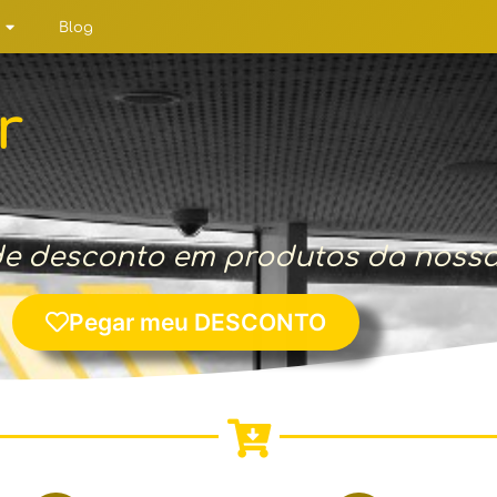
Blog
r
 desconto em produtos da nossa L
Pegar meu DESCONTO