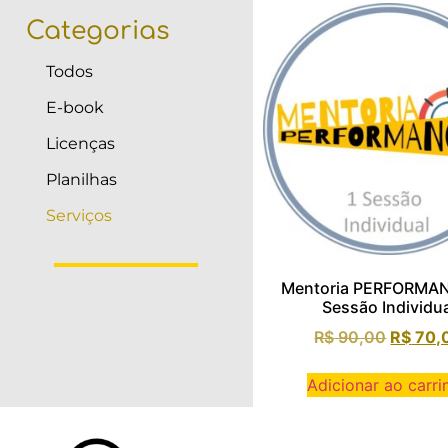
Categorias
Todos
E-book
Licenças
Planilhas
Serviços
Mentoria PERFORMAN
Sessão Individu
R$
90,00
R$
70,
Adicionar ao carri