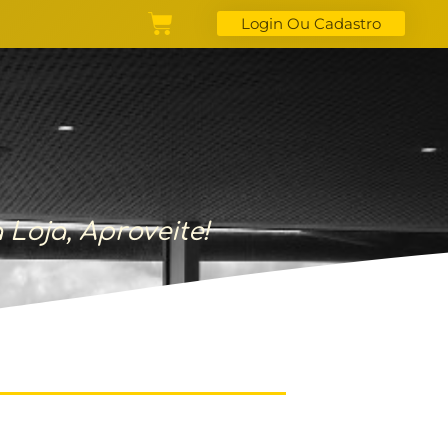
Login Ou Cadastro
oja, Aproveite!