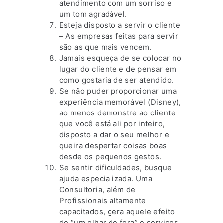
atendimento com um sorriso e
um tom agradável.
Esteja disposto a servir o cliente
– As empresas feitas para servir
são as que mais vencem.
Jamais esqueça de se colocar no
lugar do cliente e de pensar em
como gostaria de ser atendido.
Se não puder proporcionar uma
experiência memorável (Disney),
ao menos demonstre ao cliente
que você está ali por inteiro,
disposto a dar o seu melhor e
queira despertar coisas boas
desde os pequenos gestos.
Se sentir dificuldades, busque
ajuda especializada. Uma
Consultoria, além de
Profissionais altamente
capacitados, gera aquele efeito
de “um olhar de fora” e serviços