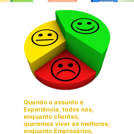
Quando o assunto é
Experiência, todos nós,
enquanto clientes,
queremos viver as melhores;
enquanto Empresários,