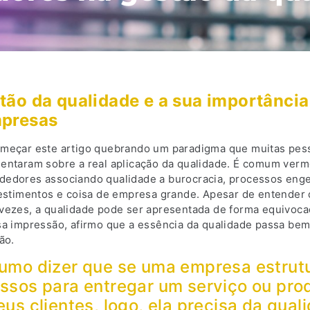
tão da qualidade e a sua importância
mpresas
meçar este artigo quebrando um paradigma que muitas pess
entaram sobre a real aplicação da qualidade. É comum ver
edores associando qualidade a burocracia, processos eng
vestimentos e coisa de empresa grande. Apesar de entender 
vezes, a qualidade pode ser apresentada de forma equivoca
sa impressão, afirmo que a essência da qualidade passa bem
ão.
umo dizer que se uma empresa estrut
ssos para entregar um serviço ou pro
eus clientes, logo, ela precisa da qual