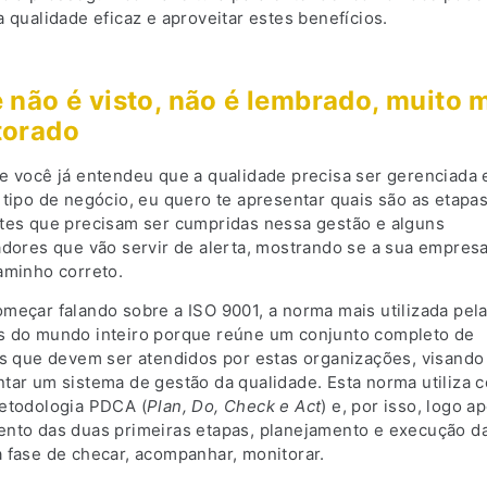
 qualidade eficaz e aproveitar estes benefícios.
 não é visto, não é lembrado, muito
torado
e você já entendeu que a qualidade precisa ser gerenciada
 tipo de negócio, eu quero te apresentar quais são as etapa
tes que precisam ser cumpridas nessa gestão e alguns
adores que vão servir de alerta, mostrando se a sua empresa
aminho correto.
meçar falando sobre a ISO 9001, a norma mais utilizada pel
 do mundo inteiro porque reúne um conjunto completo de
os que devem ser atendidos por estas organizações, visando
tar um sistema de gestão da qualidade. Esta norma utiliza 
etodologia PDCA (
Plan, Do, Check e Act
) e, por isso, logo a
nto das duas primeiras etapas, planejamento e execução da
 fase de checar, acompanhar, monitorar.