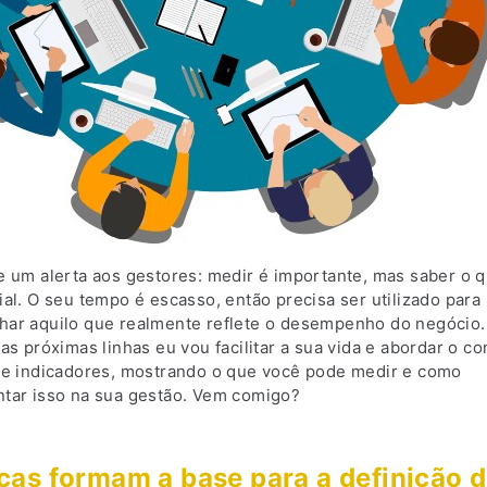
e um alerta aos gestores: medir é importante, mas saber o 
al. O seu tempo é escasso, então precisa ser utilizado para
ar aquilo que realmente reflete o desempenho do negócio.
as próximas linhas eu vou facilitar a sua vida e abordar o co
 e indicadores, mostrando o que você pode medir e como
tar isso na sua gestão. Vem comigo?
cas formam a base para a definição 