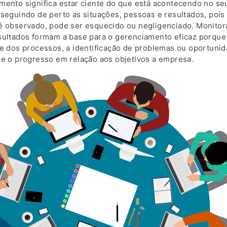
mento significa estar ciente do que está acontecendo no se
 seguindo de perto as situações, pessoas e resultados, pois
é observado, pode ser esquecido ou negligenciado. Monitor
sultados formam a base para o gerenciamento eficaz porque 
le dos processos, a identificação de problemas ou oportuni
 e o progresso em relação aos objetivos a empresa.