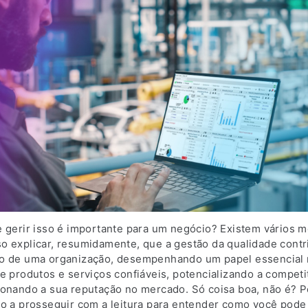
e gerir isso é importante para um negócio? Existem vários m
o explicar, resumidamente, que a gestão da qualidade contr
o de uma organização, desempenhando um papel essencial 
e produtos e serviços confiáveis, potencializando a competi
ionando a sua reputação no mercado. Só coisa boa, não é? P
do a prosseguir com a leitura para entender como você pode