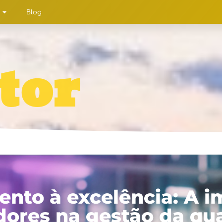
Blog
tor
nto à excelência: A i
dores na gestão da qu