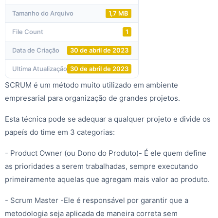
Tamanho do Arquivo
1,7 MB
File Count
1
Data de Criação
30 de abril de 2023
Ultima Atualização
30 de abril de 2023
SCRUM é um método muito utilizado em ambiente
empresarial para organização de grandes projetos.
Esta técnica pode se adequar a qualquer projeto e divide os
papeís do time em 3 categorias:
- Product Owner (ou Dono do Produto)- É ele quem define
as prioridades a serem trabalhadas, sempre executando
primeiramente aquelas que agregam mais valor ao produto.
- Scrum Master -Ele é responsável por garantir que a
metodologia seja aplicada de maneira correta sem