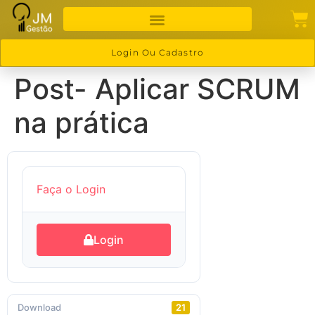
Login Ou Cadastro
Post- Aplicar SCRUM
na prática
Faça o Login
Login
Download
21