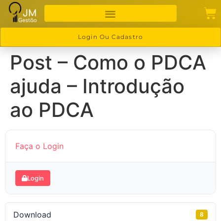
Login Ou Cadastro
Post – Como o PDCA
ajuda – Introdução
ao PDCA
Faça o Login
Login
Download
8