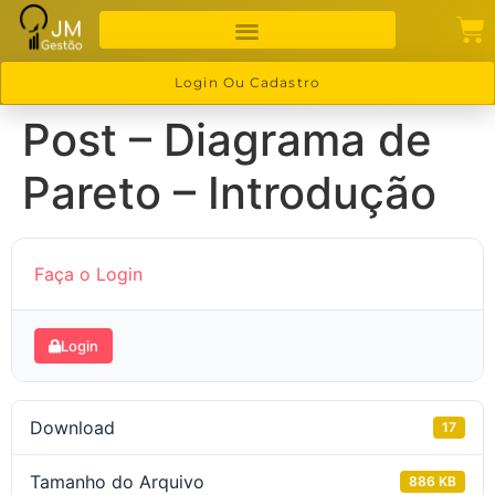
Login Ou Cadastro
Post – Diagrama de
Pareto – Introdução
Faça o Login
Login
Download
17
Tamanho do Arquivo
886 KB