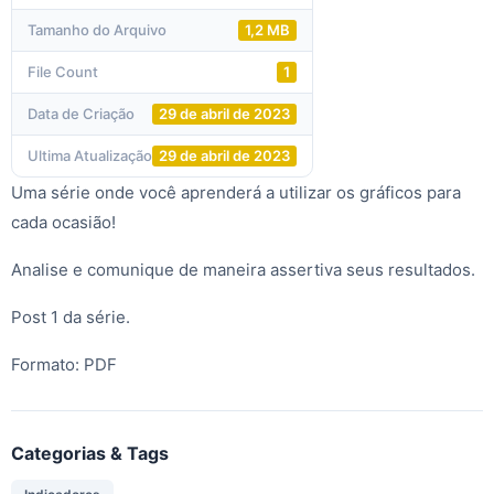
Tamanho do Arquivo
1,2 MB
File Count
1
Data de Criação
29 de abril de 2023
Ultima Atualização
29 de abril de 2023
Uma série onde você aprenderá a utilizar os gráficos para
cada ocasião!
Analise e comunique de maneira assertiva seus resultados.
Post 1 da série.
Formato: PDF
Categorias & Tags