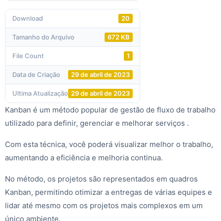
Download
20
Tamanho do Arquivo
672 KB
File Count
1
Data de Criação
29 de abril de 2023
Ultima Atualização
29 de abril de 2023
Kanban é um método popular de gestão de fluxo de trabalho
utilizado para definir, gerenciar e melhorar serviços .
Com esta técnica, você poderá visualizar melhor o trabalho,
aumentando a eficiência e melhoria continua.
No método, os projetos são representados em quadros
Kanban, permitindo otimizar a entregas de várias equipes e
lidar até mesmo com os projetos mais complexos em um
único ambiente.