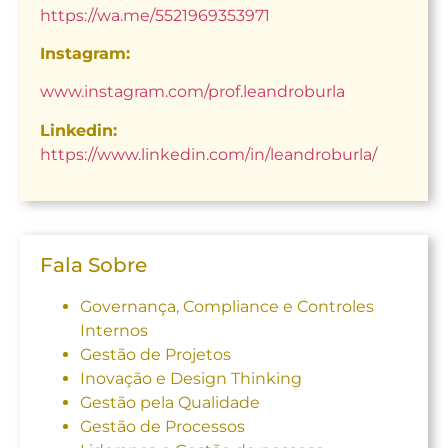
https://wa.me/5521969353971
Instagram:
www.instagram.com/prof.leandroburla
Linkedin:
https://www.linkedin.com/in/leandroburla/
Fala Sobre
Governança, Compliance e Controles
Internos
Gestão de Projetos
Inovação e Design Thinking
Gestão pela Qualidade
Gestão de Processos