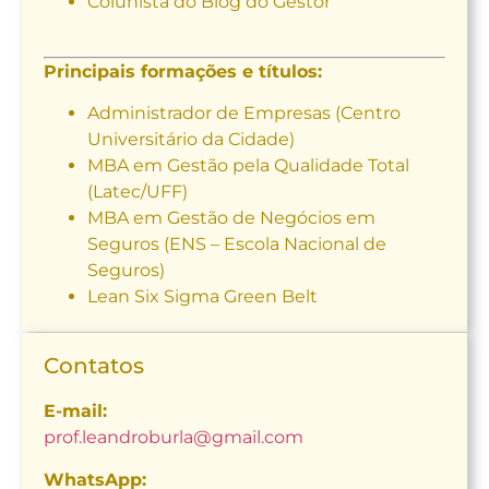
Colunista do Blog do Gestor
Principais formações e títulos:
Administrador de Empresas (Centro
Universitário da Cidade)
MBA em Gestão pela Qualidade Total
(Latec/UFF)
MBA em Gestão de Negócios em
Seguros (ENS – Escola Nacional de
Seguros)
Lean Six Sigma Green Belt
Contatos
E-mail:
prof.leandroburla@gmail.com
WhatsApp: